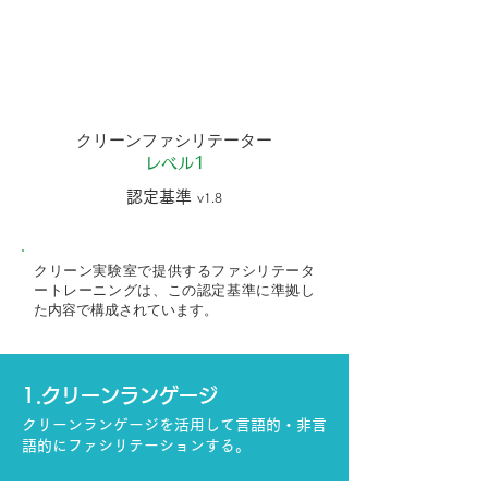
menu
クリーンファシリテーター
レベル1
認定基準
v1.8
クリーン実験室で提供するファシリテータ
ートレーニングは、この認定基準に準拠し
た内容で構成されています。
1.クリーンランゲージ
クリーンランゲージを活用して言語的・非言
語的にファシリテーションする。