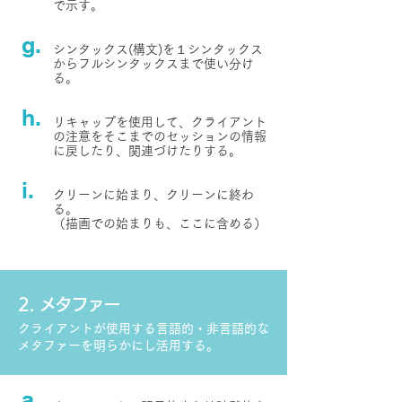
で示す。
g.
シンタックス(構文)を１シンタックス
からフルシンタックスまで使い分け
る。
h.
リキャップを使用して、クライアント
の注意をそこまでのセッションの情報
に戻したり、関連づけたりする。
i.
クリーンに始まり、クリーンに終わ
る。
（描画での始まりも、ここに含める）
2. メタファー
クライアントが使用する言語的・非言語的な
メタファーを明らかにし活用する。
a.