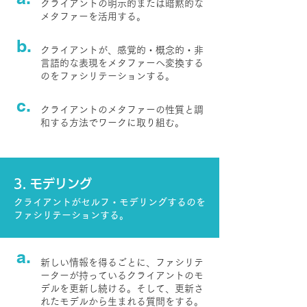
クライアントの明示的または暗黙的な
メタファーを活用する。
b.
クライアントが、感覚的・概念的・非
言語的な表現をメタファーへ変換する
のをファシリテーションする。
c.
クライアントのメタファーの性質と調
和する方法でワークに取り組む。
3. モデリング
クライアントがセルフ・モデリングするのを
ファシリテーションする。
a.
新しい情報を得るごとに、ファシリテ
ーターが持っているクライアントのモ
デルを更新し続ける。そして、更新さ
れたモデルから生まれる質問をする。