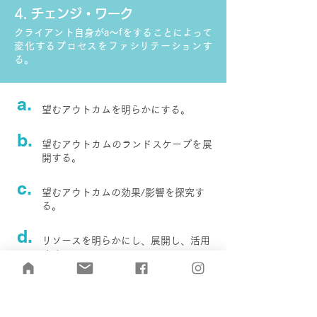
4. チェンジ・ワーク
クライアント自身がa〜fをすることによって
変化するプロセスをファシリテーションす
る。
a.
望むアウトカムを明らかにする。
b.
望むアウトカムのランドスケープを展
開する。
c.
望むアウトカムの効果/影響を探究す
る。
d.
リソースを明らかにし、展開し、活用
する。
e.
変化が発生したら、その変化を明らか
にし、成熟させる。