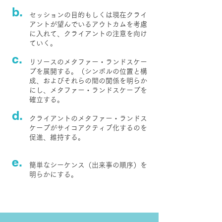
b.
セッションの目的もしくは現在クライ
アントが望んでいるアウトカムを考慮
に入れて、クライアントの注意を向け
ていく。
c.
リソースのメタファー・ランドスケー
プを展開する。（シンボルの位置と構
成、およびそれらの間の関係を明らか
にし、メタファー・ランドスケープを
確立する。
d.
クライアントのメタファー・ランドス
ケープがサイコアクティブ化するのを
促進、維持する。
e.
簡単なシーケンス（出来事の順序）を
明らかにする。