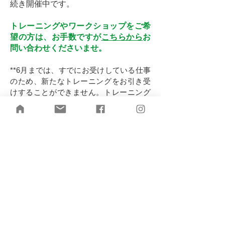
続き開催中です。
トレーニングやワークショップをご希
望の方は、お手数ですが
こちらから
お
問い合わせくださいませ。
**6月までは、すでにお受けしている仕事
のため、新たなトレーニングをお引き受
けすることができません。トレーニング
やワークショップ開催をご希望の個人ま
たは団体の方は、8月以降の日程でご検討
くださいませ。
2026年5月