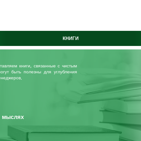
КНИГИ
тавляем книги, связанные с чистым
могут быть полезны для углубления
енеджеров.
 мыслях