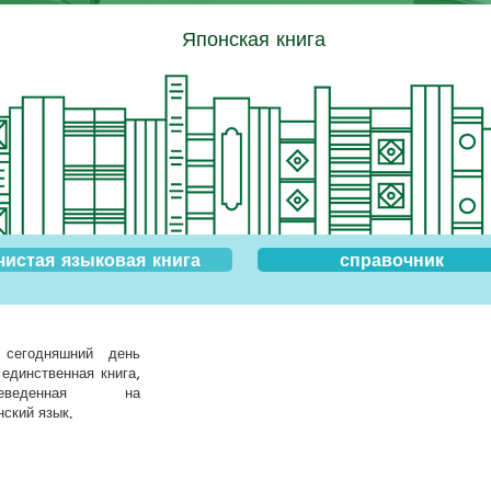
​Японская книга
чистая языковая книга
справочник
сегодняшний день
 единственная книга,
реведенная на
нский язык.