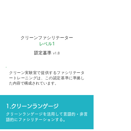
menu
クリーンファシリテーター
レベル1
認定基準
v1.8
クリーン実験室で提供するファシリテータ
ートレーニングは、この認定基準に準拠し
た内容で構成されています。
1.クリーンランゲージ
クリーンランゲージを活用して言語的・非言
語的にファシリテーションする。