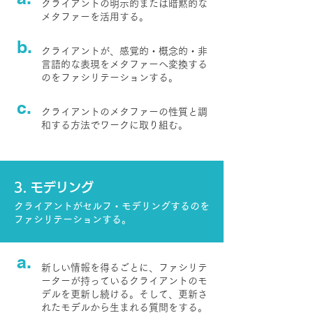
クライアントの明示的または暗黙的な
メタファーを活用する。
b.
クライアントが、感覚的・概念的・非
言語的な表現をメタファーへ変換する
のをファシリテーションする。
c.
クライアントのメタファーの性質と調
和する方法でワークに取り組む。
3. モデリング
クライアントがセルフ・モデリングするのを
ファシリテーションする。
a.
新しい情報を得るごとに、ファシリテ
ーターが持っているクライアントのモ
デルを更新し続ける。そして、更新さ
れたモデルから生まれる質問をする。