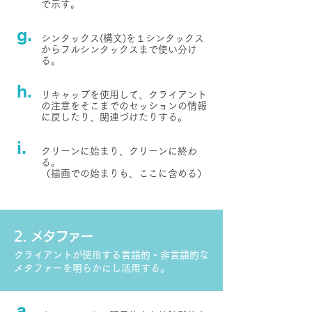
で示す。
g.
シンタックス(構文)を１シンタックス
からフルシンタックスまで使い分け
る。
h.
リキャップを使用して、クライアント
の注意をそこまでのセッションの情報
に戻したり、関連づけたりする。
i.
クリーンに始まり、クリーンに終わ
る。
（描画での始まりも、ここに含める）
2. メタファー
クライアントが使用する言語的・非言語的な
メタファーを明らかにし活用する。
a.