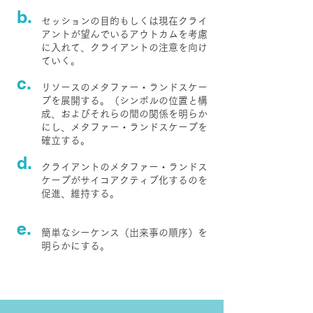
b.
セッションの目的もしくは現在クライ
アントが望んでいるアウトカムを考慮
に入れて、クライアントの注意を向け
ていく。
c.
リソースのメタファー・ランドスケー
プを展開する。（シンボルの位置と構
成、およびそれらの間の関係を明らか
にし、メタファー・ランドスケープを
確立する。
d.
クライアントのメタファー・ランドス
ケープがサイコアクティブ化するのを
促進、維持する。
e.
簡単なシーケンス（出来事の順序）を
明らかにする。