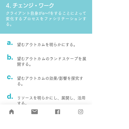
4. チェンジ・ワーク
クライアント自身がa〜fをすることによって
変化するプロセスをファシリテーションす
る。
a.
望むアウトカムを明らかにする。
b.
望むアウトカムのランドスケープを展
開する。
c.
望むアウトカムの効果/影響を探究す
る。
d.
リソースを明らかにし、展開し、活用
する。
e.
変化が発生したら、その変化を明らか
にし、成熟させる。