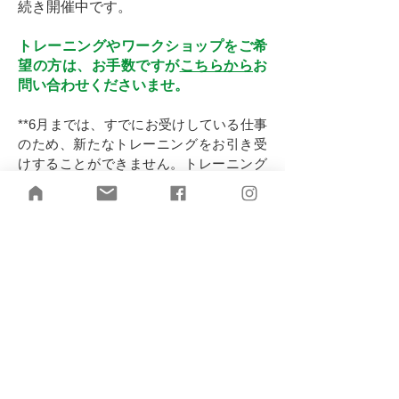
続き開催中です。
トレーニングやワークショップをご希
望の方は、お手数ですが
こちらから
お
問い合わせくださいませ。
**6月までは、すでにお受けしている仕事
のため、新たなトレーニングをお引き受
けすることができません。トレーニング
やワークショップ開催をご希望の個人ま
たは団体の方は、8月以降の日程でご検討
くださいませ。
2026年5月