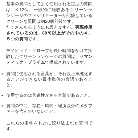
基本の質問としてよく使用される定型の質問
は、8-12個。一般的に経験あるクリーンラ
ンゲージのファシリテーターが記憶している
クリーンな質問は約20個前後です。​
たくさんあるようにも思えますが、
実際使用
されているのは、80％以上がその中の４、
５つの質問
です。
デイビッド・グローブが長い時間をかけて実
験したクリーンランゲージの質問は、
セマン
ティック・プライム
で構成されています。
質問に使用される言葉が、それ以上単純化す
ることができない最小単位の言語であるこ
と。
使用するのは普遍性がある言葉であること。
質問の中に、存在・時間・場所以外のメタフ
ァーを含んでいないこと。
これらの条件をもとに絞り込まれた質問で
す。