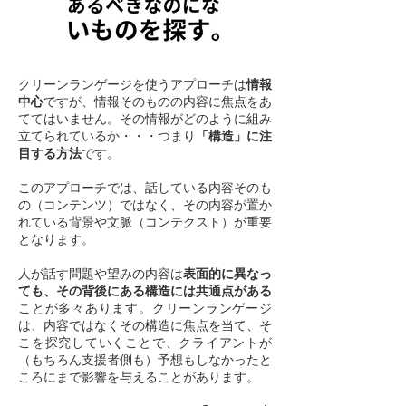
クリーンランゲージを使うアプローチは
情報
中心
ですが、情報そのものの内容に焦点をあ
ててはいません。その情報がどのように組み
立てられているか・・・つまり
「構造」に注
目する方法
です。
このアプローチでは、話している内容そのも
の（コンテンツ）ではなく、その内容が置か
れている背景や文脈（コンテクスト）が重要
となります。
人が話す問題や望みの内容は
表面的に異なっ
ても、その背後にある構造には共通点がある
ことが多々あります。クリーンランゲージ
は、内容ではなくその構造に焦点を当て、そ
こを探究していくことで、クライアントが
（もちろん支援者側も）予想もしなかったと
ころにまで影響を与えることがあります。