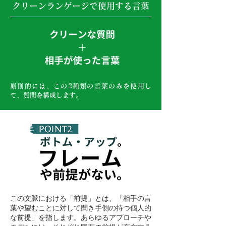
クリーンランゲージで使用する言葉
原則的には、この2
種類の言葉のみを使用し
て、質問を構成します。
この文脈における「前提」とは、「相手の言
葉や望むことに対して聞き手側の持つ個人的
な前提」を指します。あらゆるアプローチや