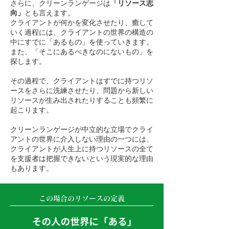
さらに、クリーンランゲージは
「リソース志
向」
とも言えます。
クライアントが何かを変化させたり、癒して
いく過程には、クライアントの世界の構造の
中にすでに「あるもの」を使っていきます。​
また、「そこにあるべきなのにないもの」を
探します。
その過程で、クライアントはすでに持つリソ
ースをさらに洗練させたり、問題から新しい
リソースが生み出されたりすることも頻繁に
起こります。
クリーンランゲージが中立的な立場でクライ
アントの世界に介入しない理由の一つには、
クライアントが人生上に持つリソースの全て
を支援者は把握できないという現実的な理由
もあります。
この場合のリソースの定義