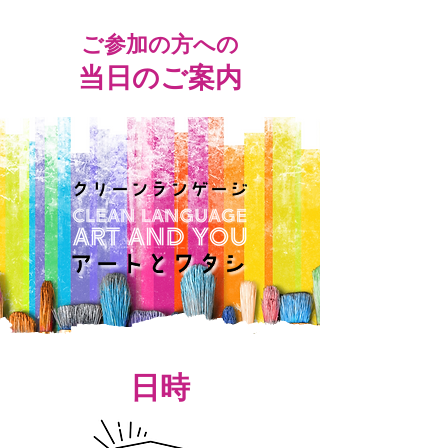
ご参加の方への
当日のご案内
​日時