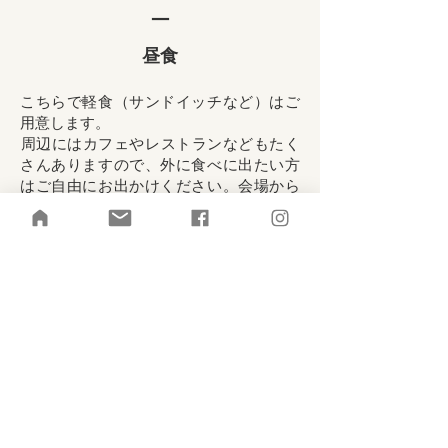
ー
​昼食
こちらで軽食（サンドイッチなど）はご
用意します。
​周辺にはカフェやレストランなどもたく
さんありますので、外に食べに出たい方
はご自由にお出かけください。会場から
１分のところに、コンビニもあります。
（電子レンジあります）
緊急連絡先
08037707077
石井ゆかり