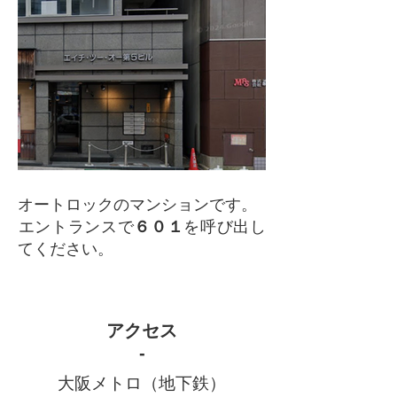
オートロックのマンションです。
​エントランスで
６０１
を呼び出し
てください。
アクセス
-
大阪メトロ（地下鉄）