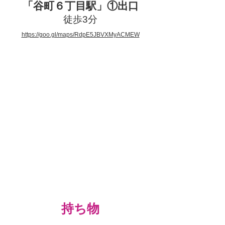
「谷町６丁目駅」①出口
徒歩3分
https://goo.gl/maps/RdpE5JBVXMyACMEW
持ち物