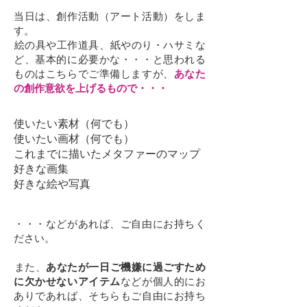
当日は、創作活動（アート活動）をしま
す。
​絵の具や工作道具、紙やのり・ハサミな
ど、基本的に必要かな・・・と思われる
ものはこちらでご準備しますが、
あなた
の創作意欲を上げるもので・・・
使いたい素材（何でも）
使いたい画材（何でも）
​これまでに描いたメタファーのマップ
好きな画集
​好きな絵や写真
・・・などがあれば、ご自由にお持ちく
ださい。
​また、
あなたが一日ご機嫌に過ごすため
に欠かせないアイテム
などが個人的にお
ありであれば、そちらもご自由にお持ち