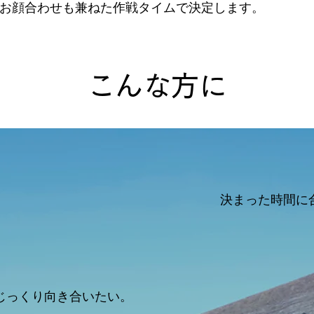
お顔合わせも兼ねた作戦タイムで決定します。
こんな方に
決まった時間に
じっくり向き合いたい。