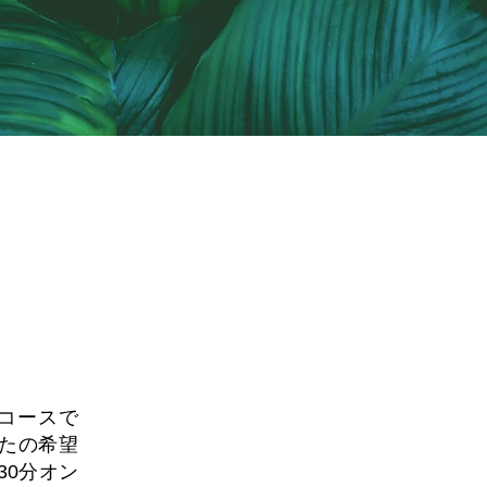
​経験者OK
たコースで
たの希望
30分オン