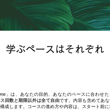
学ぶペースはそれぞれ
イズ
​初心者OK
y One」は、あなたの目的、あなたのペースに合わせ
ース回数と期限以外は全て自由
です。内容も含めてあな
構成します。コースの進め方や内容は、スタート前に