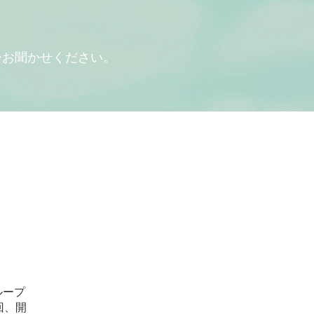
ひお聞かせください。
ループ
回、開