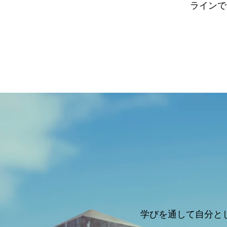
ラインで
学びを通して自分と