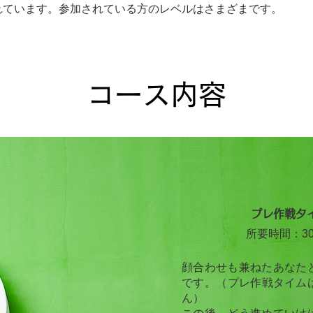
れています。参加されている方のレベルはさまざまです。
コース内容
プレ​作戦タ
所要時間：3
顔合わせも兼ねたあなた
です。​（プレ作戦タイム
ん）