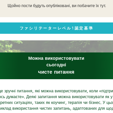
Щойно пости будуть опубліковані, ви побачите їх тут.
ファシリテーターレベル1認定基準
​Можна використовувати
сьогодні
чисте питання
це зручні питання, які можна використовувати, коли «підтр
ось думаєте». Деякі запитання можна використовувати як 
нкретних ситуаціях, таких як коучинг, терапія чи бізнес. У ць
иклад використання чистих запитань, адаптованих для що