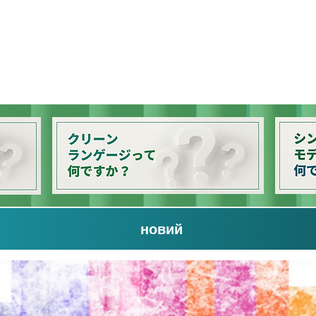
новий