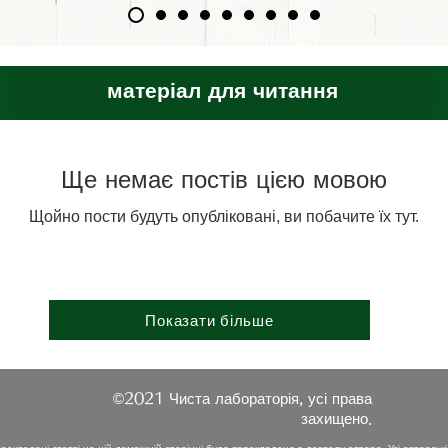
матеріал для читання
Ще немає постів цією мовою
Щойно пости будуть опубліковані, ви побачите їх тут.
Показати більше
©︎2021 Чиста лабораторія, усі права
захищено.