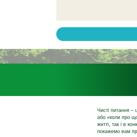
Чисті питання – 
або «коли про щ
житті, так і в ко
покажемо вам пр