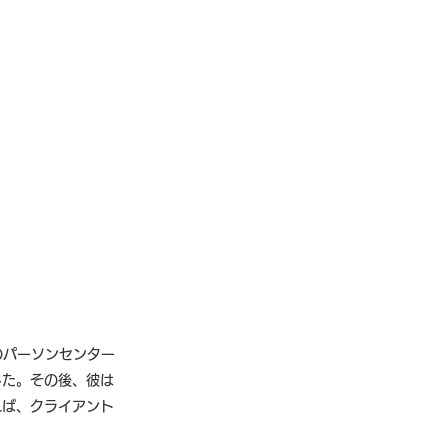
ス
体験セッション
のパーソンセンター
した。その後、彼は
れば、クライアント