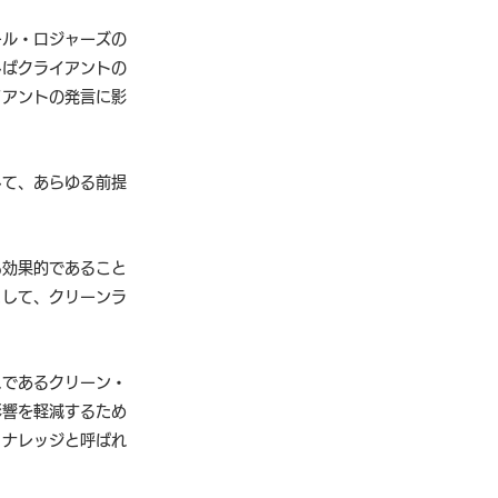
ール・ロジャーズの
しばクライアントの
イアントの発言に影
して、あらゆる前提
も効果的であること
として、クリーンラ
スであるクリーン・
影響を軽減するため
・ナレッジと呼ばれ