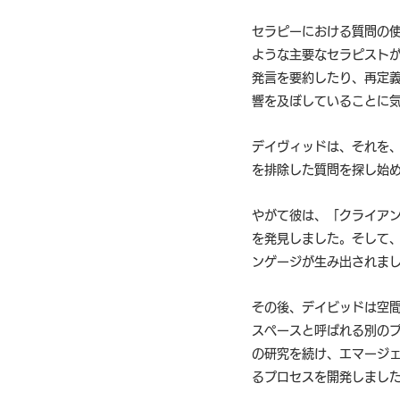
セラピーにおける質問の
ような主要なセラピスト
発言を要約したり、再定
響を及ぼしていることに
デイヴィッドは、それを
を排除した質問を探し始
やがて彼は、「クライア
を発見しました。そして
ンゲージが生み出されま
その後、デイビッドは空
スペースと呼ばれる別の
の研究を続け、エマージ
るプロセスを開発しまし