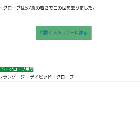
ド・グローブは57歳の若さでこの世を去りました。
用語とメタファーに戻る
ッド・グローブ
用語
ンランゲージ
デイビッド・グローブ