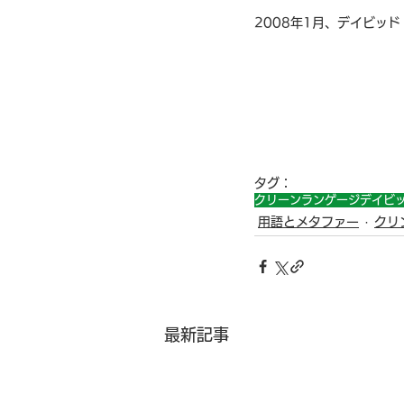
2008年1月、デイビッ
タグ：
クリーンランゲージ
デイビ
用語とメタファー
クリ
最新記事